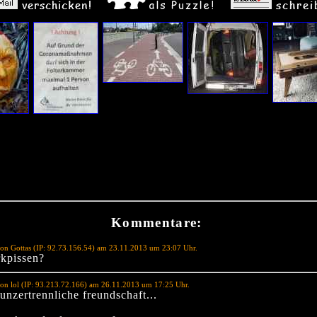
Kommentare:
on Gottas (IP: 92.73.156.54) am 23.11.2013 um 23:07 Uhr.
kpissen?
on lol (IP: 93.213.72.166) am 26.11.2013 um 17:25 Uhr.
 unzertrennliche freundschaft...