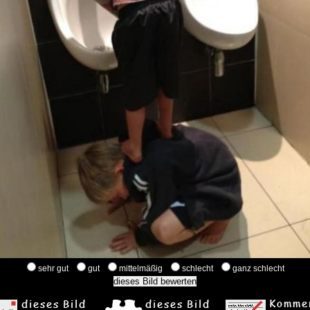
sehr gut
gut
mittelmäßig
schlecht
ganz schlecht