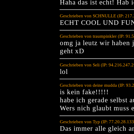
Haha das ist echt! Hab ic
Geschrieben von SCHNULLE (IP: 217.2
ECHT COOL UND FU
Geschrieben von traumpinkler (IP: 91.
omg ja leutz wir haben 
geht xD
Geschrieben von Seli (IP: 94.216.247.
lol
Geschrieben von deine mudda (IP: 93.
is kein fake!!!!!
habe ich gerade selbst a
Wers nich glaubt muss e
Geschrieben von Typ (IP: 77.20.28.13
Das immer alle gleich 