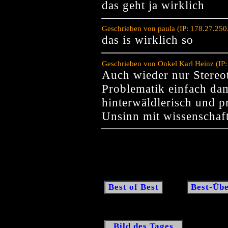
das geht ja wirklich
Geschrieben von paula (IP: 178.27.25
das is wirklich so
Geschrieben von Onkel Karl Heinz (IP
Auch wieder nur Stereot
Problematik einfach dam
hinterwäldlerisch und pr
Unsinn mit wissenschaf
Best of Best
Best-Übe
Bild des Tages