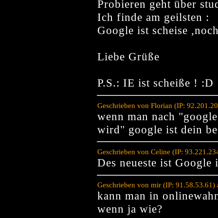
Probieren geht über stu
Ich finde am geilsten :
Google ist scheise ,noc
Liebe Grüße
P.S.: IE ist scheiße ! :D
Geschrieben von Florian (IP: 92.201.2
wenn man nach "google i
wird" google ist dein be
Geschrieben von Celine (IP: 93.221.23
Des neueste ist Google i
Geschrieben von mir (IP: 91.58.53.61)
kann man in onlinewahn 
wenn ja wie?