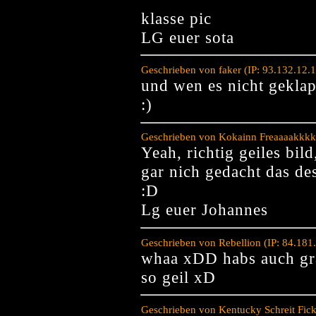
klasse pic
LG euer sota
Geschrieben von faker (IP: 93.132.12.
und wen es nicht geklap
:)
Geschrieben von Kokainn Freaaaakkkkk
Yeah, richtig geiles bild
gar nich gedacht das des
:D
Lg euer Johannes
Geschrieben von Rebellion (IP: 84.181
whaa xDD habs auch gra
so geil xD
Geschrieben von Kentucky Schreit Fic