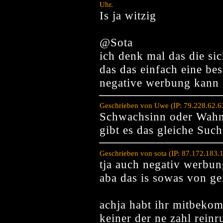
Uhr.
Is ja witzig
@Sota
ich denk mal das die si
das das einfach eine be
negative werbung kann 
Geschrieben von Uwe (IP: 79.228.62.6
Schwachsinn oder Wahn
gibt es das gleiche Such
Geschrieben von sota (IP: 87.172.183.
tja auch negativ werbun
aba das is sowas von g
achja habt ihr mitbeko
keiner der ne zahl rein