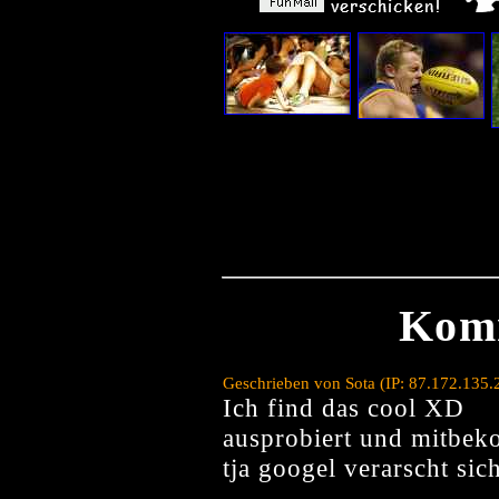
Kom
Geschrieben von Sota (IP: 87.172.135
Ich find das cool XD
ausprobiert und mitbe
tja googel verarscht sic