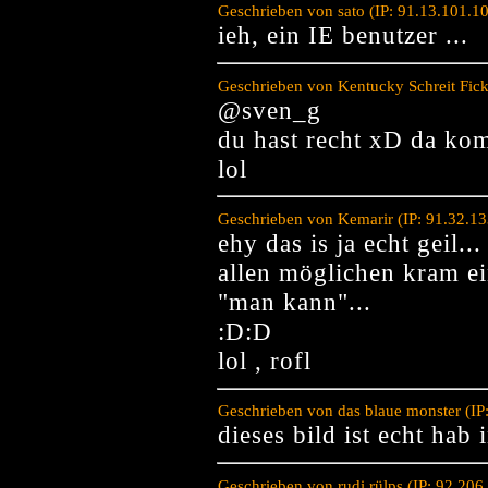
Geschrieben von sato (IP: 91.13.101.1
ieh, ein IE benutzer ...
Geschrieben von Kentucky Schreit Fic
@sven_g
du hast recht xD da kom
lol
Geschrieben von Kemarir (IP: 91.32.1
ehy das is ja echt geil.
allen möglichen kram ein
"man kann"...
:D:D
lol , rofl
Geschrieben von das blaue monster (IP
dieses bild ist echt hab
Geschrieben von rudi rülps (IP: 92.20