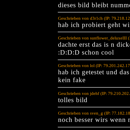
dieses bild bleibt numm
Geschrieben von d3r1ch (IP: 79.218.1
hab ich probiert geht wi
Geschrieben von sunflower_deluxeIII 
dachte erst das is n dick
:D:D:D schon cool
Geschrieben von lol (IP: 79.201.242.1
hab ich getestet und das 
kein fake
Geschrieben von jdehf (IP: 79.210.20
tolles bild
Geschrieben von sven_g (IP: 77.182.1
noch besser wirs wenn