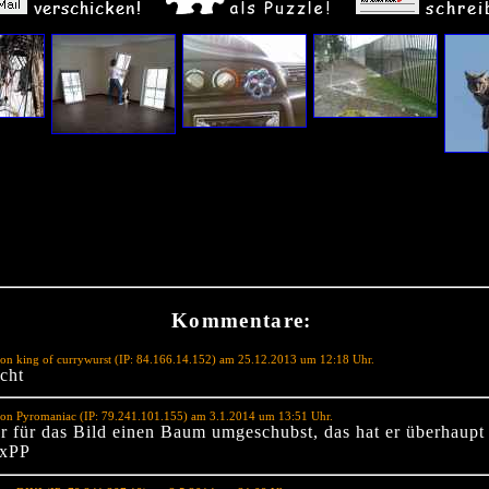
Kommentare:
on king of currywurst (IP: 84.166.14.152) am 25.12.2013 um 12:18 Uhr.
cht
von Pyromaniac (IP: 79.241.101.155) am 3.1.2014 um 13:51 Uhr.
ur für das Bild einen Baum umgeschubst, das hat er überhaupt 
 xPP