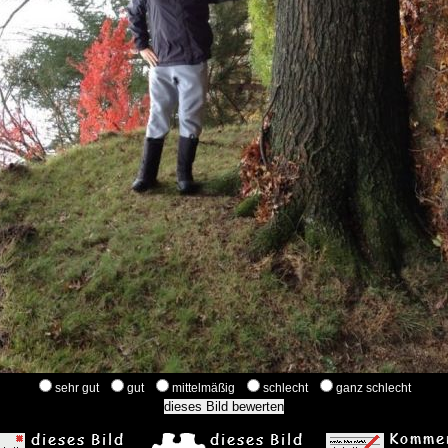
sehr gut
gut
mittelmäßig
schlecht
ganz schlecht