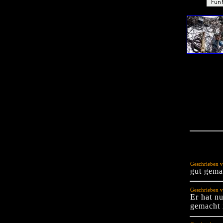
Geschrieben v
gut gema
Geschrieben 
Er hat n
gemacht