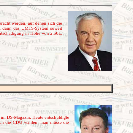
bracht werden, auf denen sich die
oll dann das UMTS-System soweit
-Entschädigung in Höhe von 2,50€.
 im DS-Magazin. Heute entschuldigte
hlich die CDU wählen, man müsse die