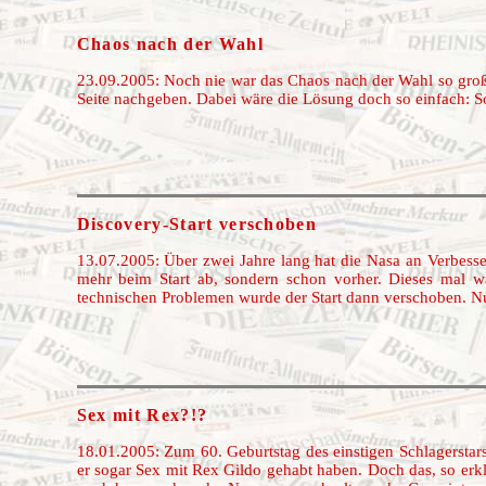
Chaos nach der Wahl
23.09.2005: Noch nie war das Chaos nach der Wahl so groß. K
Seite nachgeben. Dabei wäre die Lösung doch so einfach: S
Discovery-Start verschoben
13.07.2005: Über zwei Jahre lang hat die Nasa an Verbesser
mehr beim Start ab, sondern schon vorher. Dieses mal w
technischen Problemen wurde der Start dann verschoben. Nun 
Sex mit Rex?!?
18.01.2005: Zum 60. Geburtstag des einstigen Schlagerstars
er sogar Sex mit Rex Gildo gehabt haben. Doch das, so erklä