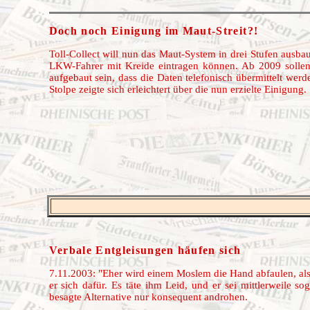
Doch noch Einigung im Maut-Streit?!
Toll-Collect will nun das Maut-System in drei Stufen ausba
LKW-Fahrer mit Kreide eintragen können. Ab 2009 sollen
aufgebaut sein, dass die Daten telefonisch übermittelt we
Stolpe zeigte sich erleichtert über die nun erzielte Einigung.
Verbale Entgleisungen häufen sich
7.11.2003: "Eher wird einem Moslem die Hand abfaulen, al
er sich dafür. Es täte ihm Leid, und er sei mittlerweil
besagte Alternative nur konsequent androhen.