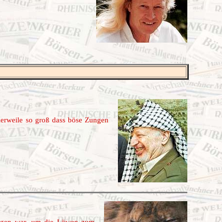
lerweile so groß dass böse Zungen
tiegen war, um die Löwen zum