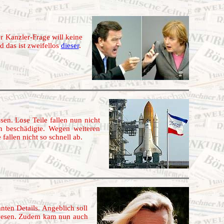
er Kanzler-Frage will keine
 das ist zweifellos
dieser
.
en. Lose Teile fallen nun nicht
ln beschädigte. Wegen weiteren
allen nicht so schnell ab.
nten Details. Angeblich soll
 gewesen. Zudem kam nun auch