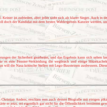
einer ist zufrieden, aber jeder sieht sich als klarer Sieger. Auch in d
oll doch der Kandidat mit dem besten Wahlergebnis Kanzler werden, und
ungen der Sicherheit gearbeitet, und das Ergebnis kann sich sehen lass
ar es eine Fenster-Verkleidung die wegbrach und einige Hitzekache
will die Nasa kritische Stellen mit Lego-Bausteinen ausbessern. Diese f
 Christian Anders, erschien nun auch dessen Biografie mit einigen pika
rte er jetzt, sei eigentlich gar nicht für die Öffentlichkeit bestimmt