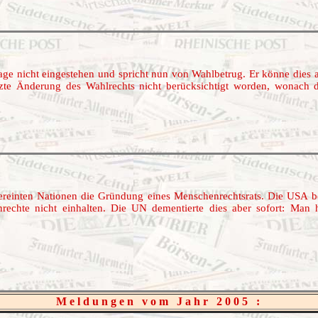
age nicht eingestehen und spricht nun von Wahlbetrug. Er könne dies
etzte Änderung des Wahlrechts nicht berücksichtigt worden, wonach d
reinten Nationen die Gründung eines Menschenrechtsrats. Die USA be
rechte nicht einhalten. Die UN dementierte dies aber sofort: Man 
Meldungen vom Jahr 2005 :