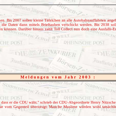
uen. Bis 2007 sollen kleine Täfelchen an alle Autobahnauffahrten ange
 die Daten dann mittels Brieftauben verschickt werden. Bis 2038 s
rden können. Darüber hinaus zahlt Toll Collect nun doch eine Ausfalls
Meldungen vom Jahr 2003 :
s dass er die CDU wäht." schrieb der CDU-Abgeordnete Henry Nitzsche
e sogar vom Gegenteil überzeugt: Manche Muslime würden wohl tatsäc