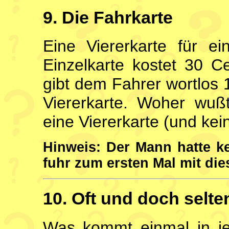
9. Die Fahrkarte
Eine Viererkarte für e
Einzelkarte kostet 30 C
gibt dem Fahrer wortlos
Viererkarte. Woher wu
eine Viererkarte (und kei
Hinweis: Der Mann hatte k
fuhr zum ersten Mal mit di
10. Oft und doch selte
Was kommt einmal in je