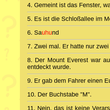
4. Gemeint ist das Fenster, w
5. Es ist die Schloßallee im 
6. Sa
uhu
nd
7. Zwei mal. Er hatte nur zwe
8. Der Mount Everest war au
entdeckt wurde.
9. Er gab dem Fahrer einen Eu
10. Der Buchstabe "M".
11. Nein, das ist keine Verars