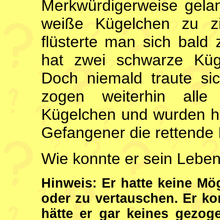
Merkwürdigerweise gela
weiße Kügelchen zu z
flüsterte man sich bald 
hat zwei schwarze Küg
Doch niemald traute si
zogen weiterhin all
Kügelchen und wurden hin
Gefangener die rettende 
Wie konnte er sein Leben
Hinweis: Er hatte keine Mö
oder zu vertauschen. Er ko
hätte er gar keines gezoge