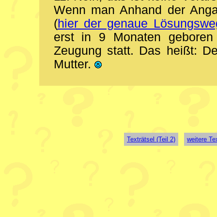
Wenn man Anhand der Angabe
(
hier der genaue Lösungswe
erst in 9 Monaten geboren 
Zeugung statt. Das heißt: De
Mutter.
Texträtsel (Teil 2)
weitere Tex