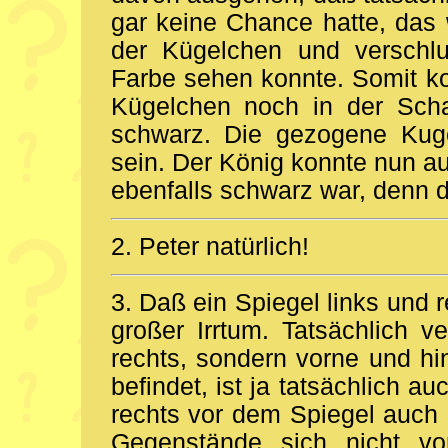
gar keine Chance hatte, das 
der Kügelchen und verschlu
Farbe sehen konnte. Somit k
Kügelchen noch in der Schat
schwarz. Die gezogene Kug
sein. Der König konnte nun a
ebenfalls schwarz war, denn da
2. Peter natürlich!
3. Daß ein Spiegel links und re
großer Irrtum. Tatsächlich v
rechts, sondern vorne und hi
befindet, ist ja tatsächlich 
rechts vor dem Spiegel auch 
Gegenstände sich nicht vo