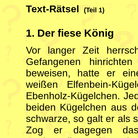
Text-Rätsel
(Teil 1)
1. Der fiese König
Vor langer Zeit herrsc
Gefangenen hinrichte
beweisen, hatte er ein
weißen Elfenbein-Küg
Ebenholz-Kügelchen. Jed
beiden Kügelchen aus de
schwarze, so galt er als 
Zog er dagegen das