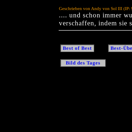
Geschrieben von Andy von Sol III (IP:
.... und schon immer wu
verschaffen, indem sie s
Best of Best
Best-Übe
Bild des Tages